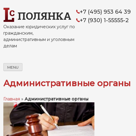
Skip
to
+7 (495) 953 64 39
ПОЛЯНКА
content
+7 (930) 1-55555-2
Оказание юридических услуг по
гражданским,
административным и уголовным
делам
MENU
Административные органы
Главная
»
Административные органы