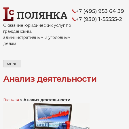
Skip
to
+7 (495) 953 64 39
ПОЛЯНКА
content
+7 (930) 1-55555-2
Оказание юридических услуг по
гражданским,
административным и уголовным
делам
MENU
Анализ деятельности
Главная
»
Анализ деятельности