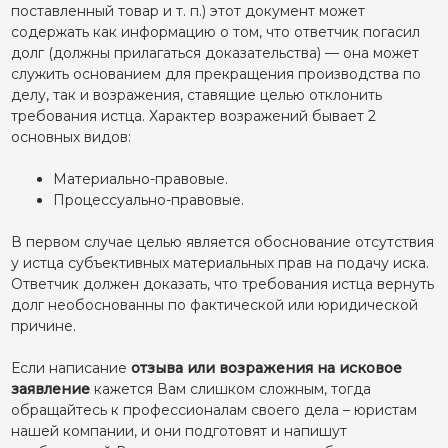
поставленный товар и т. п.) этот документ может
содержать как информацию о том, что ответчик погасил
долг (должны прилагаться доказательства) — она может
служить основанием для прекращения производства по
делу, так и возражения, ставящие целью отклонить
требования истца. Характер возражений бывает 2
основных видов:
Материально-правовые.
Процессуально-правовые.
В первом случае целью является обоснование отсутствия
у истца субъективных материальных прав на подачу иска.
Ответчик должен доказать, что требования истца вернуть
долг необоснованны по фактической или юридической
причине.
Если написание
отзыва или возражения на исковое
заявление
кажется Вам слишком сложным, тогда
обращайтесь к профессионалам своего дела – юристам
нашей компании, и они подготовят и напишут