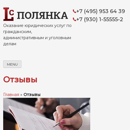
Skip
to
+7 (495) 953 64 39
ПОЛЯНКА
content
+7 (930) 1-55555-2
Оказание юридических услуг по
гражданским,
административным и уголовным
делам
MENU
Отзывы
Главная
»
Отзывы