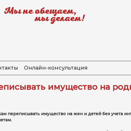
Мы не обещаем,
мы делаем!
нтакты
Онлайн-консультация
еписывать имущество на род
м переписывать имущество на жен и детей без учета инте
етам.