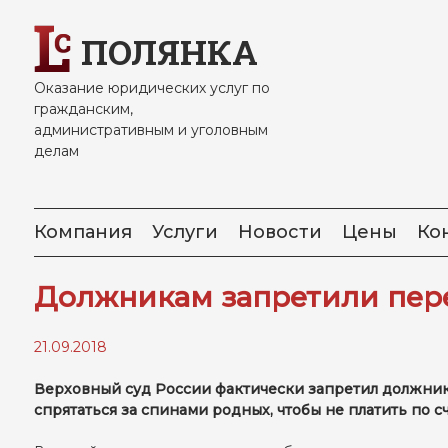
Skip
to
ПОЛЯНКА
content
Оказание юридических услуг по
гражданским,
административным и уголовным
делам
Компания
Услуги
Новости
Цены
Ко
Должникам запретили пер
21.09.2018
Верховный суд России фактически запретил должника
спрятаться за спинами родных, чтобы не платить по сч