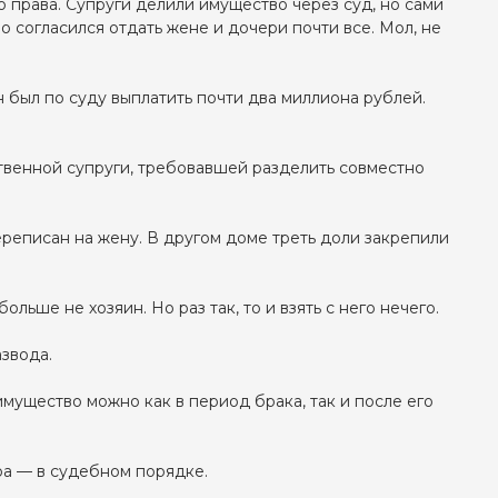
 права. Супруги делили имущество через суд, но сами
о согласился отдать жене и дочери почти все. Мол, не
 был по суду выплатить почти два миллиона рублей.
твенной супруги, требовавшей разделить совместно
реписан на жену. В другом доме треть доли закрепили
ьше не хозяин. Но раз так, то и взять с него нечего.
звода.
мущество можно как в период брака, так и после его
ра — в судебном порядке.