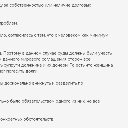
у за собственностью или наличие долговых
проблем.
о, согласилась с тем, что с человеком как минимум
ц. Поэтому в данном случае суды должны были учесть
м данного мирового соглашения сторон все
 супруги должника и их дочери. То есть что женщина
ог погасить долги.
ы досконально вникнуть и разделить по
ьно было обязательством одного из них, но все
 конкретных обстоятельств.