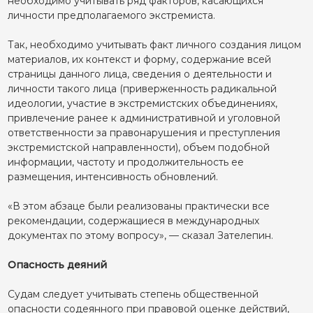
необходимо учитывать ряд факторов, касающихся
личности предполагаемого экстремиста.
Так, необходимо учитывать факт личного создания лицом
материалов, их контекст и форму, содержание всей
страницы данного лица, сведения о деятельности и
личности такого лица (приверженность радикальной
идеологии, участие в экстремистских объединениях,
привлечение ранее к административной и уголовной
ответственности за правонарушения и преступления
экстремистской направленности), объем подобной
информации, частоту и продолжительность ее
размещения, интенсивность обновлений.
«В этом абзаце были реализованы практически все
рекомендации, содержащиеся в международных
документах по этому вопросу», — сказал Зателепин.
Опасность деяний
Судам следует учитывать степень общественной
опасности содеянного при правовой оценке действий,