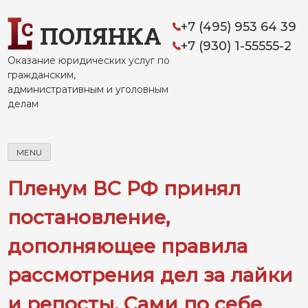
Skip
to
+7 (495) 953 64 39
ПОЛЯНКА
content
+7 (930) 1-55555-2
Оказание юридических услуг по
гражданским,
административным и уголовным
делам
MENU
Пленум ВС РФ принял
постановление,
дополняющее правила
рассмотрения дел за лайки
и репосты. Сами по себе