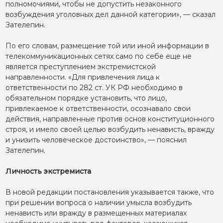
полномочиями, чтобы не допустить незаконного
возбуждения уголовных дел данной категории», — сказал
Зателепин.
По его словам, размещение той или иной информации в
телекоммуникационных сетях само по себе еще не
является преступлением экстремистской
направленности. «Для привлечения лица к
ответственности по 282 ст. УК РФ необходимо в
обязательном порядке установить, что лицо,
привлекаемое к ответственности, осознавало свои
действия, направленные против основ конституционного
строя, и имело своей целью возбудить ненависть, вражду
и унизить человеческое достоинство», — пояснил
Зателепин.
Личность экстремиста
В новой редакции постановления указывается также, что
при решении вопроса о наличии умысла возбудить
ненависть или вражду в размещенных материалах