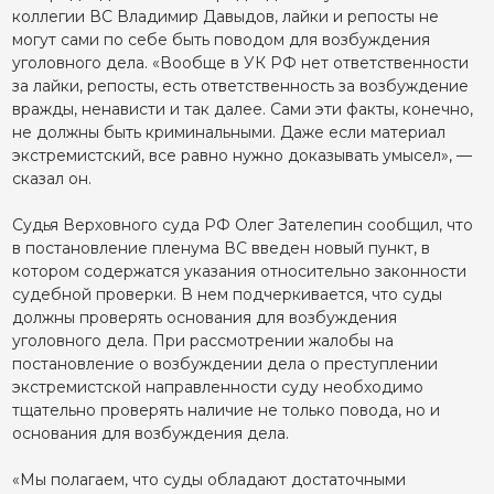
коллегии ВС Владимир Давыдов, лайки и репосты не
могут сами по себе быть поводом для возбуждения
уголовного дела. «Вообще в УК РФ нет ответственности
за лайки, репосты, есть ответственность за возбуждение
вражды, ненависти и так далее. Сами эти факты, конечно,
не должны быть криминальными. Даже если материал
экстремистский, все равно нужно доказывать умысел», —
сказал он.
Судья Верховного суда РФ Олег Зателепин сообщил, что
в постановление пленума ВС введен новый пункт, в
котором содержатся указания относительно законности
судебной проверки. В нем подчеркивается, что суды
должны проверять основания для возбуждения
уголовного дела. При рассмотрении жалобы на
постановление о возбуждении дела о преступлении
экстремистской направленности суду необходимо
тщательно проверять наличие не только повода, но и
основания для возбуждения дела.
«Мы полагаем, что суды обладают достаточными