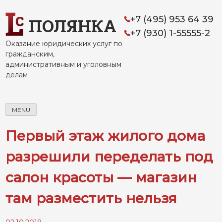
Skip
to
+7 (495) 953 64 39
ПОЛЯНКА
content
+7 (930) 1-55555-2
Оказание юридических услуг по
гражданским,
административным и уголовным
делам
MENU
Первый этаж жилого дома
разрешили переделать под
салон красоты — магазин
там разместить нельзя