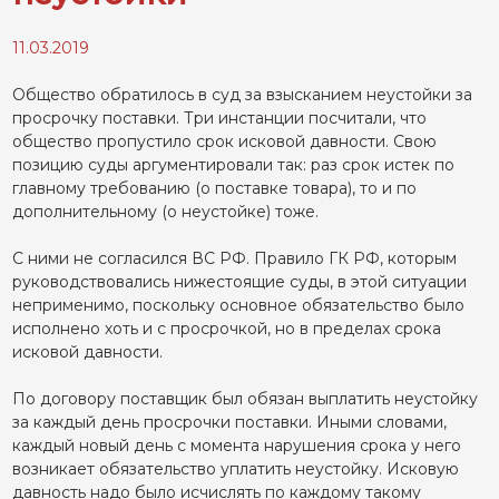
11.03.2019
Общество обратилось в суд за взысканием неустойки за
просрочку поставки. Три инстанции посчитали, что
общество пропустило срок исковой давности. Свою
позицию суды аргументировали так: раз срок истек по
главному требованию (о поставке товара), то и по
дополнительному (о неустойке) тоже.
С ними не согласился ВС РФ. Правило ГК РФ, которым
руководствовались нижестоящие суды, в этой ситуации
неприменимо, поскольку основное обязательство было
исполнено хоть и с просрочкой, но в пределах срока
исковой давности.
По договору поставщик был обязан выплатить неустойку
за каждый день просрочки поставки. Иными словами,
каждый новый день с момента нарушения срока у него
возникает обязательство уплатить неустойку. Исковую
давность надо было исчислять по каждому такому