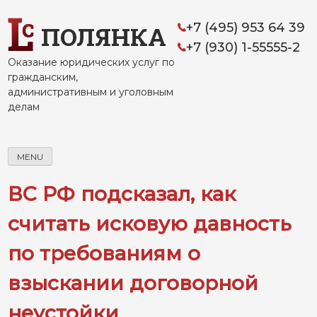
Skip
to
+7 (495) 953 64 39
ПОЛЯНКА
content
+7 (930) 1-55555-2
Оказание юридических услуг по
гражданским,
административным и уголовным
делам
MENU
ВС РФ подсказал, как
считать исковую давность
по требованиям о
взыскании договорной
неустойки