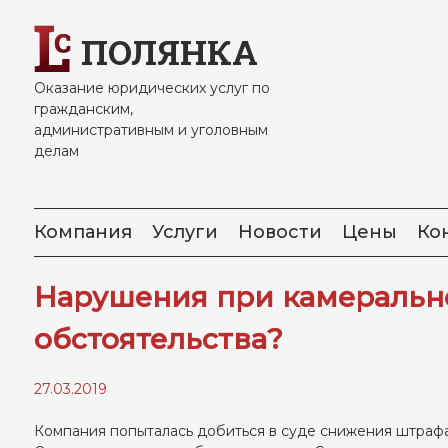
Skip
to
ПОЛЯНКА
content
Оказание юридических услуг по
гражданским,
административным и уголовным
делам
Компания
Услуги
Новости
Цены
Ко
Нарушения при камеральн
обстоятельства?
27.03.2019
Компания попыталась добиться в суде снижения штрафа,