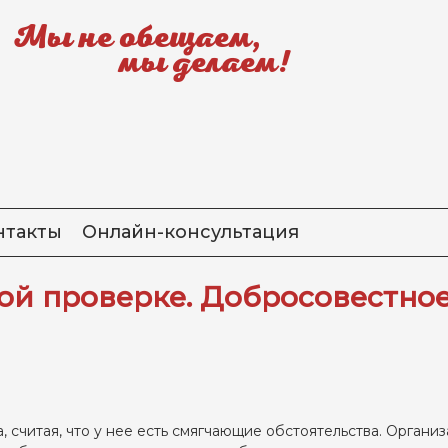
Мы не обещаем,
мы делаем!
нтакты
Онлайн-консультация
ой проверке. Добросовестно
 считая, что у нее есть смягчающие обстоятельства. Органи