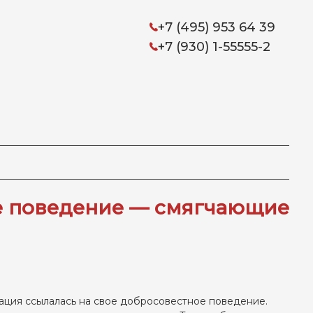
+7 (495) 953 64 39
+7 (930) 1-55555-2
е поведение — смягчающие
зация ссылалась на свое добросовестное поведение.