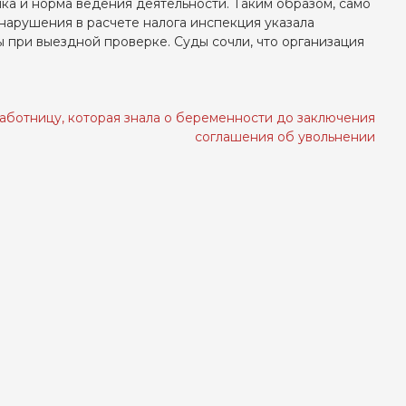
ка и норма ведения деятельности. Таким образом, само
а нарушения в расчете налога инспекция указала
при выездной проверке. Суды сочли, что организация
аботницу, которая знала о беременности до заключения
соглашения об увольнении