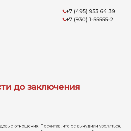
+7 (495) 953 64 39
+7 (930) 1-55555-2
сти до заключения
довые отношения. Посчитав, что ее вынудили уволиться,