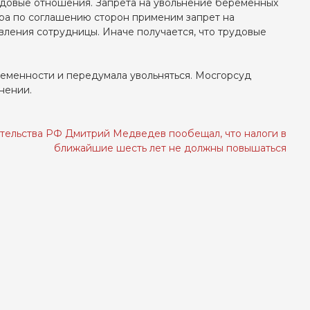
удовые отношения. Запрета на увольнение беременных
ора по соглашению сторон применим запрет на
вления сотрудницы. Иначе получается, что трудовые
ременности и передумала увольняться. Мосгорсуд
нении.
тельства РФ Дмитрий Медведев пообещал, что налоги в
ближайшие шесть лет не должны повышаться