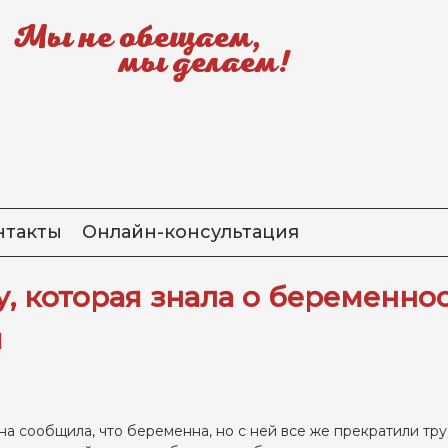
Мы не обещаем,
мы делаем!
нтакты
Онлайн-консультация
, которая знала о беременно
и
 сообщила, что беременна, но с ней все же прекратили тру