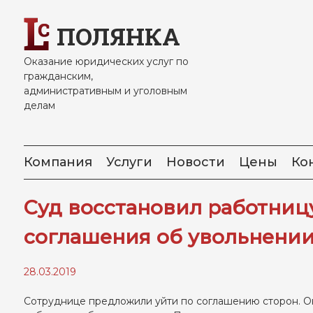
Skip
to
ПОЛЯНКА
content
Оказание юридических услуг по
гражданским,
административным и уголовным
делам
Компания
Услуги
Новости
Цены
Ко
Суд восстановил работницу
соглашения об увольнени
28.03.2019
Сотруднице предложили уйти по соглашению сторон. Она