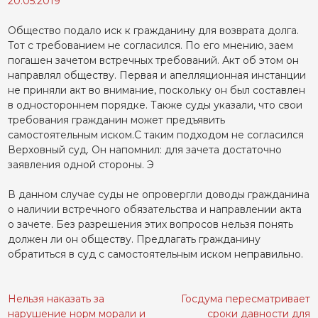
20.05.2019
Общество подало иск к гражданину для возврата долга.
Тот с требованием не согласился. По его мнению, заем
погашен зачетом встречных требований. Акт об этом он
направлял обществу. Первая и апелляционная инстанции
не приняли акт во внимание, поскольку он был составлен
в одностороннем порядке. Также суды указали, что свои
требования гражданин может предъявить
самостоятельным иском.С таким подходом не согласился
Верховный суд. Он напомнил: для зачета достаточно
заявления одной стороны. Э
В данном случае суды не опровергли доводы гражданина
о наличии встречного обязательства и направлении акта
о зачете. Без разрешения этих вопросов нельзя понять
должен ли он обществу. Предлагать гражданину
обратиться в суд с самостоятельным иском неправильно.
Нельзя наказать за
Госдума пересматривает
Навигация
нарушение норм морали и
сроки давности для