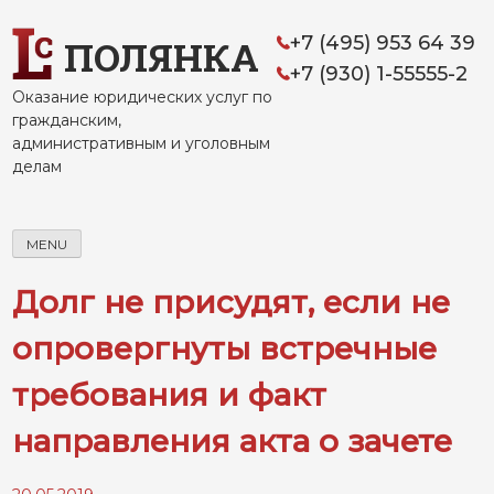
Skip
to
+7 (495) 953 64 39
ПОЛЯНКА
content
+7 (930) 1-55555-2
Оказание юридических услуг по
гражданским,
административным и уголовным
делам
MENU
Долг не присудят, если не
опровергнуты встречные
требования и факт
направления акта о зачете