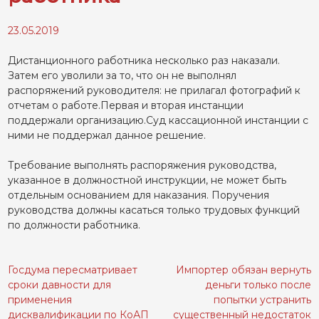
23.05.2019
Дистанционного работника несколько раз наказали.
Затем его уволили за то, что он не выполнял
распоряжений руководителя: не прилагал фотографий к
отчетам о работе.Первая и вторая инстанции
поддержали организацию.Суд кассационной инстанции с
ними не поддержал данное решение.
Требование выполнять распоряжения руководства,
указанное в должностной инструкции, не может быть
отдельным основанием для наказания. Поручения
руководства должны касаться только трудовых функций
по должности работника.
Госдума пересматривает
Импортер обязан вернуть
Навигация
сроки давности для
деньги только после
по
применения
попытки устранить
записям
дисквалификации по КоАП
существенный недостаток