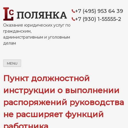
Skip
to
+7 (495) 953 64 39
ПОЛЯНКА
content
+7 (930) 1-55555-2
Оказание юридических услуг по
гражданским,
административным и уголовным
делам
MENU
Пункт должностной
инструкции о выполнении
распоряжений руководства
не расширяет функций
работника