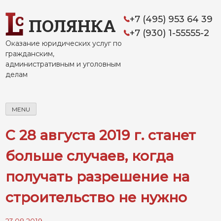
Skip
to
+7 (495) 953 64 39
ПОЛЯНКА
content
+7 (930) 1-55555-2
Оказание юридических услуг по
гражданским,
административным и уголовным
делам
MENU
С 28 августа 2019 г. станет
больше случаев, когда
получать разрешение на
строительство не нужно