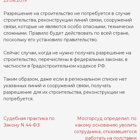
23.08.2019
Разрешение на строительство не потребуется в случае
строительства, реконструкции линий связи, сооружений
связи, которые не являются особо опасными, технически
сложными. Правило будет действовать по всей стране,
поскольку его установило правительство.
Сейчас случаи, когда не нужно получать разрешение на
строительство, перечислены в федеральных законах, в
частности в Градостроительном кодексе РФ.
Таким образом, даже если в региональном списке нет
указанных линий и сооружений связи, получать
разрешение для их строительства, реконструкции не
потребуется.
Судебная практика по
Мосгорсуд определил: по
Навигация
Закону N 44-ФЗ:
какому основанию уволить
по
сотрудника, отказавшегося
записям
работать на полставки