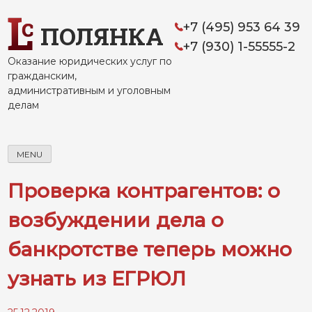
Skip
to
+7 (495) 953 64 39
ПОЛЯНКА
content
+7 (930) 1-55555-2
Оказание юридических услуг по
гражданским,
административным и уголовным
делам
MENU
Проверка контрагентов: о
возбуждении дела о
банкротстве теперь можно
узнать из ЕГРЮЛ