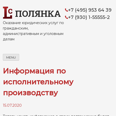
Skip
to
+7 (495) 953 64 39
ПОЛЯНКА
content
+7 (930) 1-55555-2
Оказание юридических услуг по
гражданским,
административным и уголовным
делам
MENU
Информация по
исполнительному
производству
15.07.2020