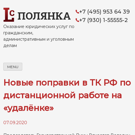
Skip
to
+7 (495) 953 64 39
ПОЛЯНКА
content
+7 (930) 1-55555-2
Оказание юридических услуг по
гражданским,
административным и уголовным
делам
MENU
Новые поправки в ТК РФ по
дистанционной работе на
«удалёнке»
07.09.2020