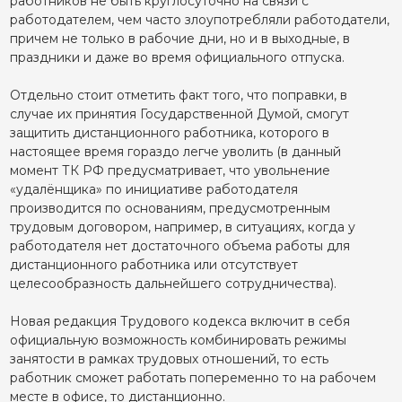
работников не быть круглосуточно на связи с
работодателем, чем часто злоупотребляли работодатели,
причем не только в рабочие дни, но и в выходные, в
праздники и даже во время официального отпуска.
Отдельно стоит отметить факт того, что поправки, в
случае их принятия Государственной Думой, смогут
защитить дистанционного работника, которого в
настоящее время гораздо легче уволить (в данный
момент ТК РФ предусматривает, что увольнение
«удалёнщика» по инициативе работодателя
производится по основаниям, предусмотренным
трудовым договором, например, в ситуациях, когда у
работодателя нет достаточного объема работы для
дистанционного работника или отсутствует
целесообразность дальнейшего сотрудничества).
Новая редакция Трудового кодекса включит в себя
официальную возможность комбинировать режимы
занятости в рамках трудовых отношений, то есть
работник сможет работать попеременно то на рабочем
месте в офисе, то дистанционно.