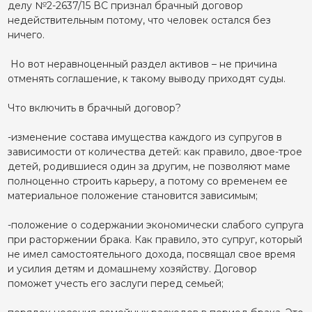
делу №2-2637/15 ВС признал брачный договор
недействительным потому, что человек остался без
ничего.
Но вот неравноценный раздел активов – не причина
отменять соглашение, к такому выводу приходят суды.
Что включить в брачный договор?
-изменение состава имущества каждого из супругов в
зависимости от количества детей: как правило, двое-трое
детей, родившиеся один за другим, не позволяют маме
полноценно строить карьеру, а потому со временем ее
материальное положение становится зависимым;
-положение о содержании экономически слабого супруга
при расторжении брака. Как правило, это супруг, который
не имел самостоятельного дохода, посвящал свое время
и усилия детям и домашнему хозяйству. Договор
поможет учесть его заслуги перед семьей;