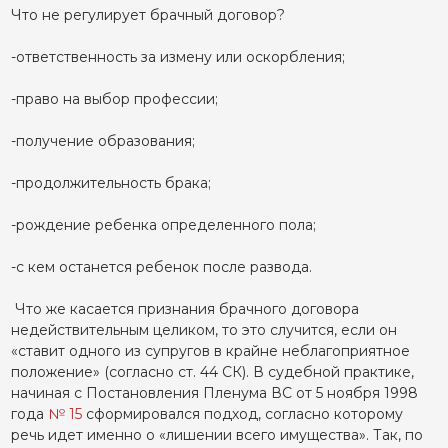
Что не регулирует брачный договор?
-ответственность за измену или оскорбления;
-право на выбор профессии;
-получение образования;
-продолжительность брака;
-рождение ребенка определенного пола;
-с кем останется ребенок после развода.
Что же касается признания брачного договора
недействительным целиком, то это случится, если он
«ставит одного из супругов в крайне неблагоприятное
положение» (согласно ст. 44 СК). В судебной практике,
начиная с Постановления Пленума ВС от 5 ноября 1998
года
№ 15
сформировался подход, согласно которому
речь идет именно о «лишении всего имущества». Так, по