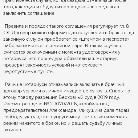
практике есть случаи, когда свадьба отменялась после
того, как один из будущих молодоженов предлагал
заключить соглашение.
Правила и порядок такого соглашения регулирует гл. 8
СК. Договор можно оформить до вступления в брак, тогда
законную силу он приобретет со «штампом в паспорте»,
либо заключить его семейной паре. В таком случае он
считается заключенным с момента удостоверения у
нотариуса. Это процедура обязательная. Нотариус
проверят законность условий и «отсеивает»
недопустимые пункты.
Раньше нотариусы отказывались включать в брачный
договор условия о личном имуществе супруга. Споры по
этому поводу разрешил Верховный суд в 2019 году.
Рассмотрев дело № 2-1070/2018, «тройка» под
председательством Александра Кликушина дала парам
свободу, указав, что супруги могут не только изменять
режим нажитого в браке, но и решать судьбу личных
активов.