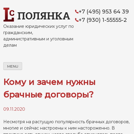
Skip
to
+7 (495) 953 64 39
ПОЛЯНКА
content
+7 (930) 1-55555-2
Оказание юридических услуг по
гражданским,
административным и уголовным
делам
MENU
Кому и зачем нужны
брачные договоры?
09.11.2020
Несмотря на растущую популярность брачных договоров,
многие и сейчас настроены к ним настороженно. В