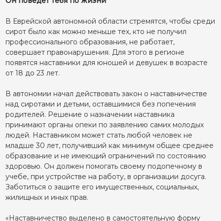
Он поведет тебя по жизни
В Еврейской автономной области стремятся, чтобы среди
сирот было как можно меньше тех, кто не получил
профессионального образования, не работает,
совершает правонарушения. Для этого в регионе
появятся наставники для юношей и девушек в возрасте
от 18 до 23 лет.
В автономии начал действовать закон о наставничестве
над сиротами и детьми, оставшимися без попечения
родителей. Решение о назначении наставника
принимают органы опеки по заявлению самих молодых
людей. Наставником может стать любой человек не
младше 30 лет, получивший как минимум общее среднее
образование и не имеющий ограничений по состоянию
здоровью. Он должен помогать своему подопечному в
учебе, при устройстве на работу, в организации досуга.
Заботиться о защите его имущественных, социальных,
жилищных и иных прав.
«Наставничество выделено в самостоятельную форму