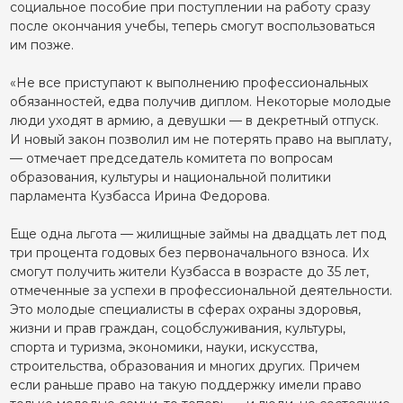
социальное пособие при поступлении на работу сразу
после окончания учебы, теперь смогут воспользоваться
им позже.
«Не все приступают к выполнению профессиональных
обязанностей, едва получив диплом. Некоторые молодые
люди уходят в армию, а девушки — в декретный отпуск.
И новый закон позволил им не потерять право на выплату,
— отмечает председатель комитета по вопросам
образования, культуры и национальной политики
парламента Кузбасса Ирина Федорова.
Еще одна льгота — жилищные займы на двадцать лет под
три процента годовых без первоначального взноса. Их
смогут получить жители Кузбасса в возрасте до 35 лет,
отмеченные за успехи в профессиональной деятельности.
Это молодые специалисты в сферах охраны здоровья,
жизни и прав граждан, соцобслуживания, культуры,
спорта и туризма, экономики, науки, искусства,
строительства, образования и многих других. Причем
если раньше право на такую поддержку имели право