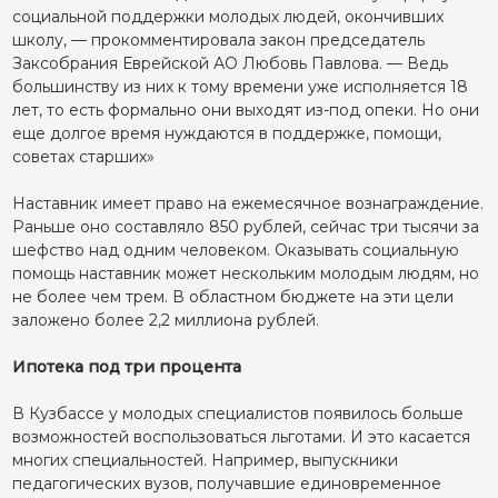
социальной поддержки молодых людей, окончивших
школу, — прокомментировала закон председатель
Заксобрания Еврейской АО Любовь Павлова. — Ведь
большинству из них к тому времени уже исполняется 18
лет, то есть формально они выходят из-под опеки. Но они
еще долгое время нуждаются в поддержке, помощи,
советах старших»
Наставник имеет право на ежемесячное вознаграждение.
Раньше оно составляло 850 рублей, сейчас три тысячи за
шефство над одним человеком. Оказывать социальную
помощь наставник может нескольким молодым людям, но
не более чем трем. В областном бюджете на эти цели
заложено более 2,2 миллиона рублей.
Ипотека под три процента
В Кузбассе у молодых специалистов появилось больше
возможностей воспользоваться льготами. И это касается
многих специальностей. Например, выпускники
педагогических вузов, получавшие единовременное