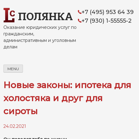
Skip
to
+7 (495) 953 64 39
ПОЛЯНКА
content
+7 (930) 1-55555-2
Оказание юридических услуг по
гражданским,
административным и уголовным
делам
MENU
Новые законы: ипотека для
холостяка и друг для
сироты
24.02.2021