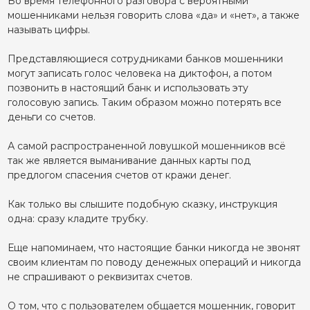
Во время телефонного разговора с вероятными
мошенниками нельзя говорить слова «да» и «нет», а также
называть цифры.
Представляющиеся сотрудниками банков мошенники
могут записать голос человека на диктофон, а потом
позвонить в настоящий банк и использовать эту
голосовую запись. Таким образом можно потерять все
деньги со счетов.
А самой распространенной ловушкой мошенников всё
так же является выманивание данных карты под
предлогом спасения счетов от кражи денег.
Как только вы слышите подобную сказку, инструкция
одна: сразу кладите трубку.
Еще напоминаем, что настоящие банки никогда не звонят
своим клиентам по поводу денежных операций и никогда
не спрашивают о реквизитах счетов.
О том, что с пользователем общается мошенник, говорит