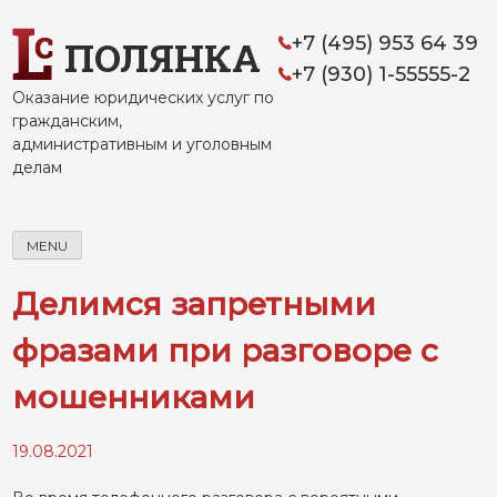
Skip
to
+7 (495) 953 64 39
ПОЛЯНКА
content
+7 (930) 1-55555-2
Оказание юридических услуг по
гражданским,
административным и уголовным
делам
MENU
Делимся запретными
фразами при разговоре с
мошенниками
19.08.2021