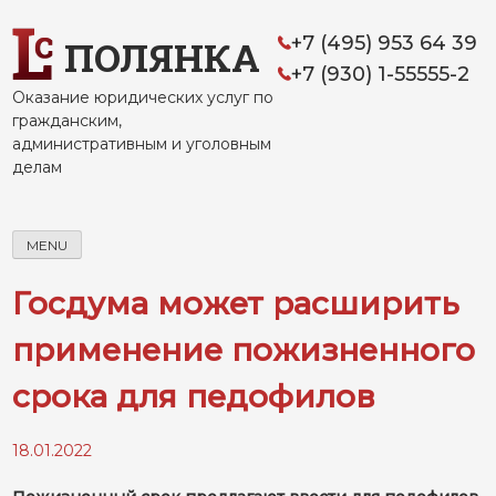
Skip
to
+7 (495) 953 64 39
ПОЛЯНКА
content
+7 (930) 1-55555-2
Оказание юридических услуг по
гражданским,
административным и уголовным
делам
MENU
Госдума может расширить
применение пожизненного
срока для педофилов
18.01.2022