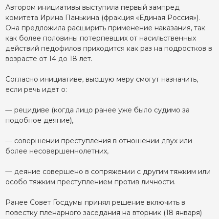
Автором инициативы выступила первый зампред
комитета Ирина Панькина (фракция «Единая Россия»).
Она предложила расширить применение наказания, так
как более половины потерпевших от насильственных
действий педофилов приходится как раз на подростков в
возрасте от 14 до 18 лет.
Согласно инициативе, высшую меру смогут назначить,
если речь идет о:
— рецидиве (когда лицо ранее уже было судимо за
подобное деяние),
— совершении преступления в отношении двух или
более несовершеннолетних,
— деяние совершено в сопряжении с другим тяжким или
особо тяжким преступлением против личности.
Ранее Совет Госдумы принял решение включить в
повестку пленарного заседания на вторник (18 января)