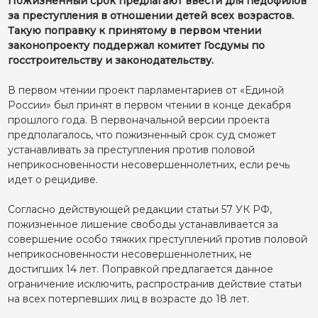
Пожизненный срок предлагают ввести для педофилов
за преступления в отношении детей всех возрастов.
Такую поправку к принятому в первом чтении
законопроекту поддержал комитет Госдумы по
госстроительству и законодательству.
В первом чтении проект парламентариев от «Единой
России» был принят в первом чтении в конце декабря
прошлого года. В первоначальной версии проекта
предполагалось, что пожизненный срок суд сможет
устанавливать за преступления против половой
неприкосновенности несовершеннолетних, если речь
идет о рецидиве.
Согласно действующей редакции статьи 57 УК РФ,
пожизненное лишение свободы устанавливается за
совершение особо тяжких преступлений против половой
неприкосновенности несовершеннолетних, не
достигших 14 лет. Поправкой предлагается данное
ограничение исключить, распространив действие статьи
на всех потерпевших лиц в возрасте до 18 лет.