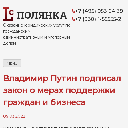
Skip
to
+7 (495) 953 64 39
ПОЛЯНКА
content
+7 (930) 1-55555-2
Оказание юридических услуг по
гражданским,
административным и уголовным
делам
MENU
Владимир Путин подписал
закон о мерах поддержки
граждан и бизнеса
09.03.2022