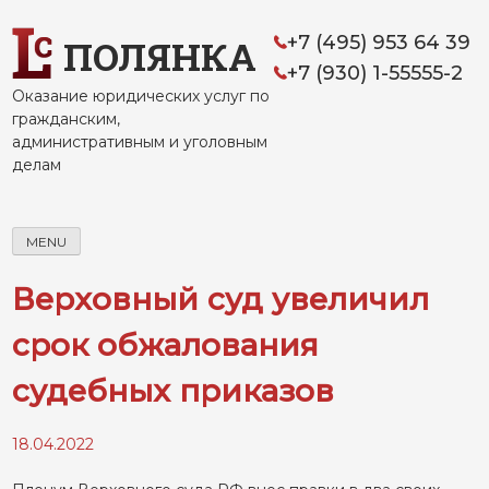
Skip
to
+7 (495) 953 64 39
ПОЛЯНКА
content
+7 (930) 1-55555-2
Оказание юридических услуг по
гражданским,
административным и уголовным
делам
MENU
Верховный суд увеличил
срок обжалования
судебных приказов
18.04.2022