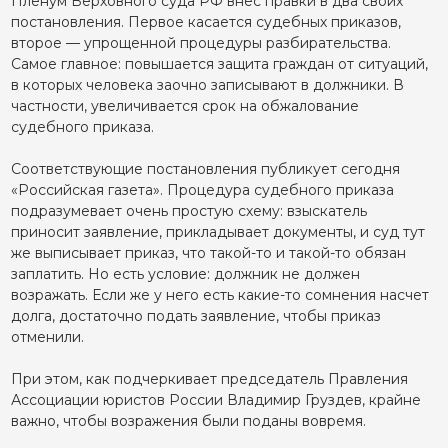
Пленум Верховного суда РФ внес правки в два своих
постановления. Первое касается судебных приказов,
второе — упрощенной процедуры разбирательства.
Самое главное: повышается защита граждан от ситуаций,
в которых человека заочно записывают в должники. В
частности, увеличивается срок на обжалование
судебного приказа.
Соответствующие постановления публикует сегодня
«Российская газета». Процедура судебного приказа
подразумевает очень простую схему: взыскатель
приносит заявление, прикладывает документы, и суд тут
же выписывает приказ, что такой-то и такой-то обязан
заплатить. Но есть условие: должник не должен
возражать. Если же у него есть какие-то сомнения насчет
долга, достаточно подать заявление, чтобы приказ
отменили.
При этом, как подчеркивает председатель Правления
Ассоциации юристов России Владимир Груздев, крайне
важно, чтобы возражения были поданы вовремя.