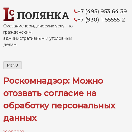
Skip
to
+7 (495) 953 64 39
ПОЛЯНКА
content
+7 (930) 1-55555-2
Оказание юридических услуг по
гражданским,
административным и уголовным
делам
MENU
Роскомнадзор: Можно
отозвать согласие на
обработку персональных
данных