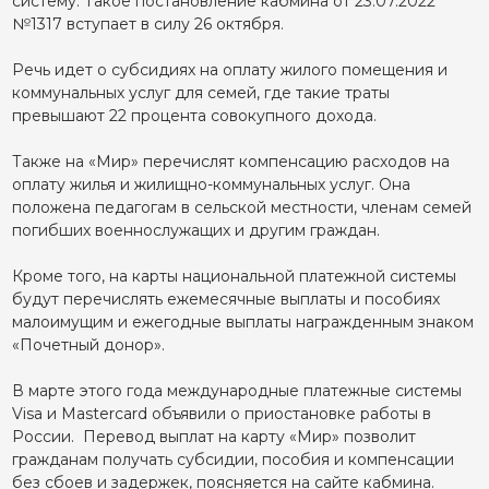
систему. Такое постановление кабмина от 23.07.2022
№1317 вступает в силу 26 октября.
Речь идет о субсидиях на оплату жилого помещения и
коммунальных услуг для семей, где такие траты
превышают 22 процента совокупного дохода.
Также на «Мир» перечислят компенсацию расходов на
оплату жилья и жилищно-коммунальных услуг. Она
положена педагогам в сельской местности, членам семей
погибших военнослужащих и другим граждан.
Кроме того, на карты национальной платежной системы
будут перечислять ежемесячные выплаты и пособиях
малоимущим и ежегодные выплаты награжденным знаком
«Почетный донор».
В марте этого года международные платежные системы
Visa и Mastercard объявили о приостановке работы в
России. Перевод выплат на карту «Мир» позволит
гражданам получать субсидии, пособия и компенсации
без сбоев и задержек, поясняется на сайте кабмина.