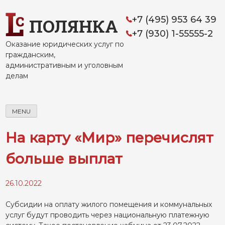
Skip
to
+7 (495) 953 64 39
ПОЛЯНКА
content
+7 (930) 1-55555-2
Оказание юридических услуг по
гражданским,
административным и уголовным
делам
MENU
На карту «Мир» перечислят
больше выплат
26.10.2022
Субсидии на оплату жилого помещения и коммунальных
услуг будут проводить через национальную платежную