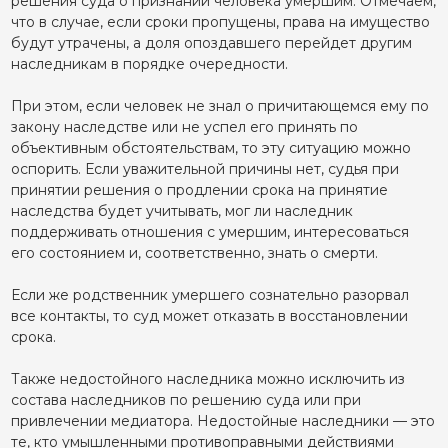
решения суда о признании человека умершим. Отмечаем,
что в случае, если сроки пропущены, права на имущество
будут утрачены, а доля опоздавшего перейдет другим
наследникам в порядке очередности.
При этом, если человек не знал о причитающемся ему по
закону наследстве или не успел его принять по
объективным обстоятельствам, то эту ситуацию можно
оспорить. Если уважительной причины нет, судья при
принятии решения о продлении срока на принятие
наследства будет учитывать, мог ли наследник
поддерживать отношения с умершим, интересоваться
его состоянием и, соответственно, знать о смерти.
Если же родственник умершего сознательно разорвал
все контакты, то суд может отказать в восстановлении
срока.
Также недостойного наследника можно исключить из
состава наследников по решению суда или при
привлечении медиатора. Недостойные наследники — это
те, кто умышленными противоправными действиями