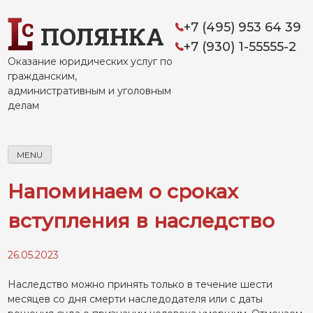
Skip
to
+7 (495) 953 64 39
ПОЛЯНКА
content
+7 (930) 1-55555-2
Оказание юридических услуг по
гражданским,
административным и уголовным
делам
MENU
Напоминаем о сроках
вступления в наследство
26.05.2023
Наследство можно принять только в течение шести
месяцев со дня смерти наследодателя или с даты