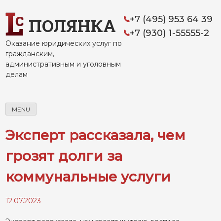
Skip
to
+7 (495) 953 64 39
ПОЛЯНКА
content
+7 (930) 1-55555-2
Оказание юридических услуг по
гражданским,
административным и уголовным
делам
MENU
Эксперт рассказала, чем
грозят долги за
коммунальные услуги
12.07.2023