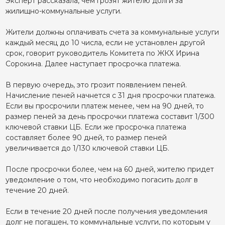
Эксперт рассказала, чем грозят жителю долги за
жилищно-коммунальные услуги.
Жители должны оплачивать счета за коммунальные услуги
каждый месяц до 10 числа, если не установлен другой
срок, говорит руководитель Комитета по ЖКХ Ирина
Сорокина. Далее наступает просрочка платежа.
В первую очередь, это грозит появлением пеней.
Начисление пеней начнется с 31 дня просрочки платежа.
Если вы просрочили платеж менее, чем на 90 дней, то
размер пеней за день просрочки платежа составит 1/300
ключевой ставки ЦБ. Если же просрочка платежа
составляет более 90 дней, то размер пеней
увеличивается до 1/130 ключевой ставки ЦБ.
После просрочки более, чем на 60 дней, жителю придет
уведомление о том, что необходимо погасить долг в
течение 20 дней.
Если в течение 20 дней после получения уведомления
долг не погашен, то коммунальные услуги, по которым у