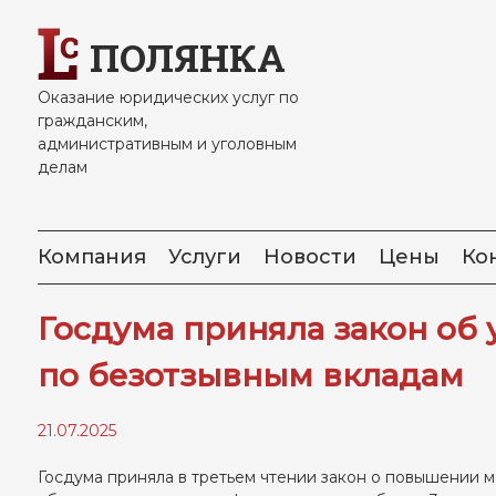
Skip
to
ПОЛЯНКА
content
Оказание юридических услуг по
гражданским,
административным и уголовным
делам
Компания
Услуги
Новости
Цены
Ко
Госдума приняла закон об 
по безотзывным вкладам
21.07.2025
Госдума приняла в третьем чтении закон о повышении 