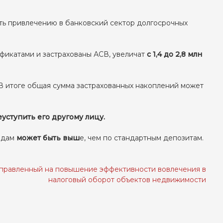
ть привлечению в банковский сектор долгосрочных
фикатами и застрахованы АСВ, увеличат
с 1,4 до 2,8 млн
 В итоге общая сумма застрахованных накоплений может
уступить его другому лицу.
адам
может быть выш
е, чем по стандартным депозитам.
направленный на повышение эффективности вовлечения в
налоговый оборот объектов недвижимости