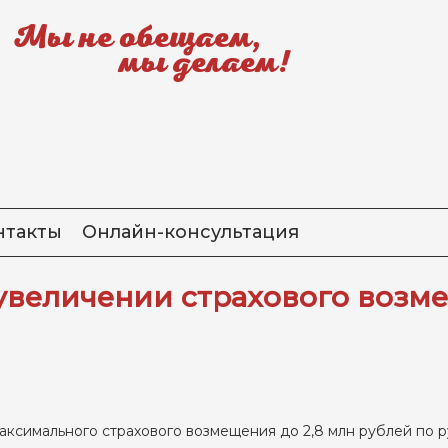
Мы не обещаем,
мы делаем!
нтакты
Онлайн-консультация
увеличении страхового возме
максимального страхового возмещения до 2,8 млн рублей по