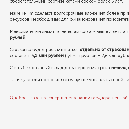
сберегательными сертификатами сроком более 3 лет.
Изменения сделают долгосрочные вложения более привл
ресурсов, необходимых для финансирования приоритет
Максимальный лимит по вкладам сроком выше 3 лет, ко
рублей
.
Страховка будет рассчитываться
отдельно от страхова
составить
4,2 млн рублей
(1,4 млн рублей + 2,8 млн рубл
Снять безотзывный вклад до завершения срока
нельзя
,
Такие условия позволят банку лучше управлять своей ли
Одобрен закон о совершенствовании государственной 
Навигация
по
записям