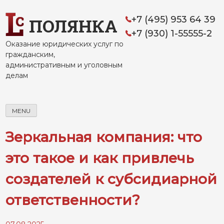
Skip
to
+7 (495) 953 64 39
ПОЛЯНКА
content
+7 (930) 1-55555-2
Оказание юридических услуг по
гражданским,
административным и уголовным
делам
MENU
Зеркальная компания: что
это такое и как привлечь
создателей к субсидиарной
ответственности?