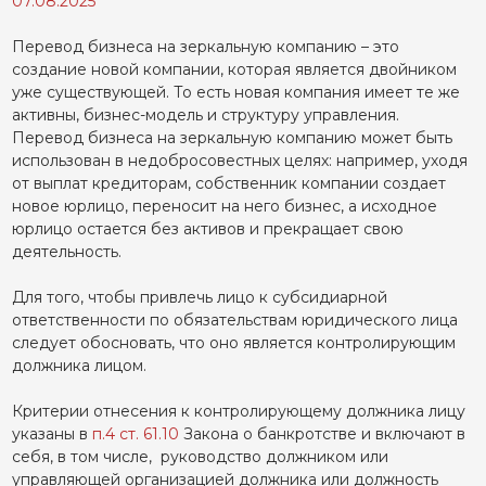
07.08.2025
Перевод бизнеса на зеркальную компанию – это
создание новой компании, которая является двойником
уже существующей. То есть новая компания имеет те же
активны, бизнес-модель и структуру управления.
Перевод бизнеса на зеркальную компанию может быть
использован в недобросовестных целях: например, уходя
от выплат кредиторам, собственник компании создает
новое юрлицо, переносит на него бизнес, а исходное
юрлицо остается без активов и прекращает свою
деятельность.
Для того, чтобы привлечь лицо к субсидиарной
ответственности по обязательствам юридического лица
следует обосновать, что оно является контролирующим
должника лицом.
Критерии отнесения к контролирующему должника лицу
указаны в
п.4 ст. 61.10
Закона о банкротстве и включают в
себя, в том числе, руководство должником или
управляющей организацией должника или должность