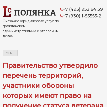
Skip
to
+7 (495) 953 64 39
ПОЛЯНКА
content
+7 (930) 1-55555-2
Оказание юридических услуг по
гражданским,
административным и уголовным
делам
MENU
Правительство утвердило
перечень территорий,
участники обороны
которых имеют право на
получение статуса ветерана