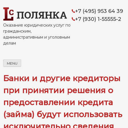
Skip
to
+7 (495) 953 64 39
ПОЛЯНКА
content
+7 (930) 1-55555-2
Оказание юридических услуг по
гражданским,
административным и уголовным
делам
MENU
Банки и другие кредиторы
при принятии решения о
предоставлении кредита
(займа) будут использовать
исключительно сведения