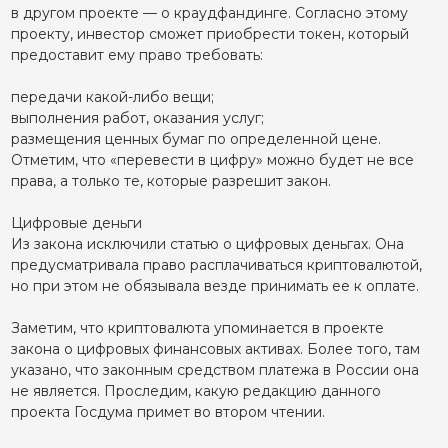
в другом проекте — о краудфандинге. Согласно этому
проекту, инвестор сможет приобрести токен, который
предоставит ему право требовать:
передачи какой-либо вещи;
выполнения работ, оказания услуг;
размещения ценных бумаг по определенной цене.
Отметим, что «перевести в цифру» можно будет не все
права, а только те, которые разрешит закон.
Цифровые деньги
Из закона исключили статью о цифровых деньгах. Она
предусматривала право расплачиваться криптовалютой,
но при этом не обязывала везде принимать ее к оплате.
Заметим, что криптовалюта упоминается в проекте
закона о цифровых финансовых активах. Более того, там
указано, что законным средством платежа в России она
не является. Проследим, какую редакцию данного
проекта Госдума примет во втором чтении.