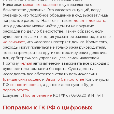
Налоговая
может не подавать
в суд заявление о
банкротстве должника. Это касается ситуаций, когда
очевидно, что подобное обращение в суд вызовет лишь
напрасные расходы. Налоговая также
должна доказать
,
что у должника можно найти деньги на покрытие
расходов по делу о банкротстве. Таким образом, если
руководитель сам не подал указанное заявление, это еще
не означает
, что налоговая потеряет деньги. Кроме того,
расходы могут появиться не только из-за руководителя,
но и, например, из-за других контролирующих должника
лиц, арбитражного управляющего, самой налоговой.
Поэтому
нельзя
автоматически взыскивать все расходы с
руководителя компании-банкрота. Суды должны
исследовать все обстоятельства их возникновения.
Гражданский кодекс
и
Закон о банкротстве
Конституции
РФ
не противоречат
, а данное дело нужно будет
пересмотреть
.
Документ:
Постановление
КС РФ от 05.03.2019 N 14-П
Поправки к ГК РФ о цифровых