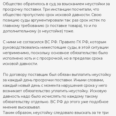
Общество обратилось в суд за взысканием неустойки за
просрочку поставки. Три инстанции посчитали, что
общество пропустило срок исковой давности. Свою
позицию суды аргументировали так: раз срок истек по
главному требованию (о поставке товара), то и по
дополнительному (о неустойке) тоже.
С ними не согласился ВС РФ. Правило ГК РФ, которым
руководствовались нижестоящие суды, в этой ситуации
неприменимо, поскольку основное обязательство было
исполнено хоть и с просрочкой, но в пределах срока
исковой давности.
По договору поставщик был обязан выплатить неустойку
за каждый день просрочки поставки. Иными словами,
каждый новый день с момента нарушения срока у него
возникает обязательство уплатить неустойку. Исковую
давность надо было исчислять по каждому такому
обязательству отдельно. ВС РФ до этого уже подобное
мнение высказывал.
Таким образом, неустойку следовало взыскать за те три