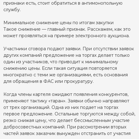
признаки есть, стоит обратиться в антимонопольную
службу.
Минимальное снижение цены по итогам закупки
Такое снижение — главный признак. Расскажем, как это
может проявляться на примере электронного аукциона.
Участники сговора подают заявки. При отсутствии заявок
других компаний предложение на торгах делает только
один из участников, что приводит к минимальному
снижению цены. Если такая ситуация повторяется
многократно с теми же организациями, есть основания
для обращения в ФАС или прокуратуру.
Когда члены картеля ожидают появления конкурентов,
применяют тактику «таран». Заявки обычно направляют
от трех организаций. Одна из них подает на торгах
первое предложение. Остальные торгуются между собой,
резко снижая цену, что делает бессмысленным участие
добросовестных компаний. При рассмотрении вторых
частей заявок заказчик вынужден отстранить от участия