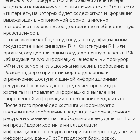
Генеральный прокурор РФ и его заместитель теперь
наделены полномочиями по выявлению тех сайтов в сети
«Интернет», на которых будет содержаться информация,
выражающая в неприличной форме., а именно
-оскорбляет человеческое достоинство и общественную
нравственность,
— неуважение к обществу, государству, официальным
государственным символам РФ, Конституции РФ или
органам, осуществляющим государственную власть в РФ.
Обнаружив такую информацию Генеральный прокурор
РФ и его заместитель должны направить требование в
Роскомнадзор о принятии мер по удалению и
ограничению доступа к данной информационным
ресурсам. Роскомнадзор определяет провайдера
хостинга и направляет информацию о выявлении
запрещенной информации с требованием удалить ее.
После этого провайдер хостинга информирует о
поступившем требовании владельца информационного
ресурса и указывает на необходимость ее удаления. Если
ни провайдером хостинга ни владельцем
информационного ресурса не приняты меры по удалению
информации, данный сайт подлежит блокировке.