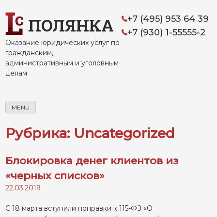
Skip
to
+7 (495) 953 64 39
ПОЛЯНКА
content
+7 (930) 1-55555-2
Оказание юридических услуг по
гражданским,
административным и уголовным
делам
MENU
Рубрика:
Uncategorized
Блокировка денег клиентов из
«черных списков»
22.03.2019
С
18 марта вступили поправки к 115-ФЗ «О