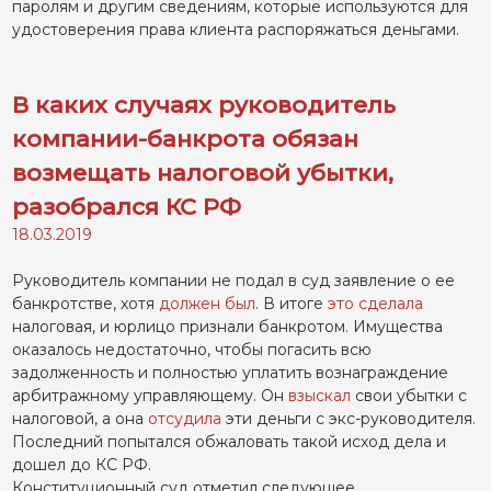
паролям и другим сведениям, которые используются для
удостоверения права клиента распоряжаться деньгами.
В каких случаях руководитель
компании-банкрота обязан
возмещать налоговой убытки,
разобрался КС РФ
18.03.2019
Руководитель компании не подал в суд заявление о ее
банкротстве, хотя
должен был
. В итоге
это сделала
налоговая, и юрлицо признали банкротом. Имущества
оказалось недостаточно, чтобы погасить всю
задолженность и полностью уплатить вознаграждение
арбитражному управляющему. Он
взыскал
свои убытки с
налоговой, а она
отсудила
эти деньги с экс-руководителя.
Последний попытался обжаловать такой исход дела и
дошел до КС РФ.
Конституционный суд отметил следующее.