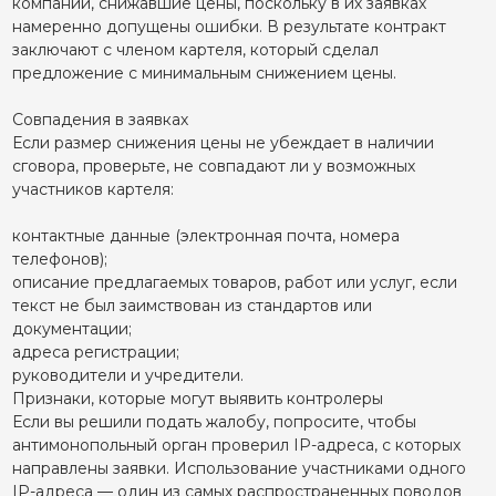
компании, снижавшие цены, поскольку в их заявках
намеренно допущены ошибки. В результате контракт
заключают с членом картеля, который сделал
предложение с минимальным снижением цены.
Совпадения в заявках
Если размер снижения цены не убеждает в наличии
сговора, проверьте, не совпадают ли у возможных
участников картеля:
контактные данные (электронная почта, номера
телефонов);
описание предлагаемых товаров, работ или услуг, если
текст не был заимствован из стандартов или
документации;
адреса регистрации;
руководители и учредители.
Признаки, которые могут выявить контролеры
Если вы решили подать жалобу, попросите, чтобы
антимонопольный орган проверил IP-адреса, с которых
направлены заявки. Использование участниками одного
IP-адреса — один из самых распространенных поводов