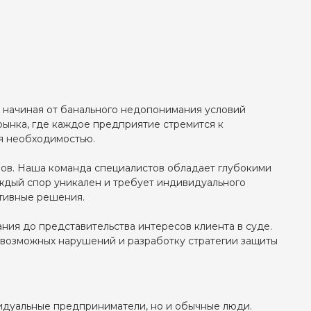
, начиная от банального недопонимания условий
рынка, где каждое предприятие стремится к
я необходимостью.
ов. Наша команда специалистов обладает глубокими
аждый спор уникален и требует индивидуального
тивные решения.
ния до представительства интересов клиента в суде.
 возможных нарушений и разработку стратегии защиты
идуальные предприниматели, но и обычные люди.