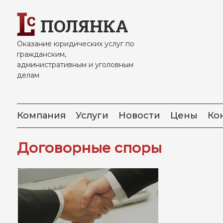
Skip
to
ПОЛЯНКА
content
Оказание юридических услуг по
гражданским,
административным и уголовным
делам
Компания
Услуги
Новости
Цены
Ко
Договорные споры