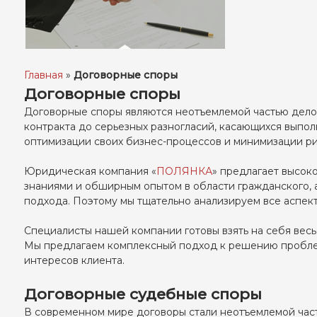
Главная
»
Договорные споры
Договорные споры
Договорные споры являются неотъемлемой частью делово
контракта до серьезных разногласий, касающихся выпол
оптимизации своих бизнес-процессов и минимизации ри
Юридическая компания «
ПОЛЯНКА
» предлагает высок
знаниями и обширным опытом в области гражданского, 
подхода. Поэтому мы тщательно анализируем все аспе
Специалисты нашей компании готовы взять на себя весь
Мы предлагаем комплексный подход к решению проблем
интересов клиента.
Договорные судебные споры
В современном мире договоры стали неотъемлемой част