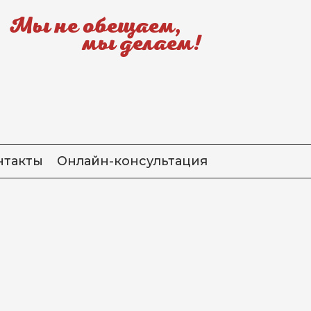
Мы не обещаем,
мы делаем!
нтакты
Онлайн-консультация