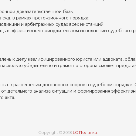
рочной доказательственной базы;
суд, в рамках претензионного порядка;
сдикции и арбитражных судах всех инстанций;
щь в эффективном принудительном исполнении судебного р
влечь к делу квалифицированного юриста или адвоката, обл
, насколько убедительно и грамотно сторона сможет предста
пыт в разрешении договорных споров в судебном порядке. 
 от детального анализа ситуации и формирования эффективн
о акта.
Copyright © 2018
LC Полянка
.