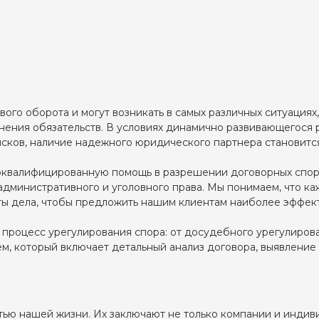
го оборота и могут возникать в самых различных ситуациях
нения обязательств. В условиях динамично развивающегося 
сков, наличие надежного юридического партнера становитс
оквалифицированную помощь в разрешении договорных спор
административного и уголовного права. Мы понимаем, что к
кты дела, чтобы предложить нашим клиентам наиболее эффек
 процесс урегулирования спора: от досудебного урегулирова
, который включает детальный анализ договора, выявление
ью нашей жизни. Их заключают не только компании и индив