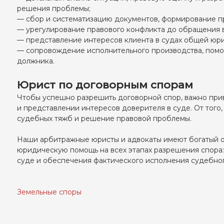
решения проблемы;
— сбор и систематизацию документов, формирование п
— урегулирование правового конфликта до обращения в 
— представление интересов клиента в судах общей юри
— сопровождение исполнительного производства, помо
должника.
Юрист по договорным спорам
Чтобы успешно разрешить договорной спор, важно при
и представлении интересов доверителя в суде. От того
судебных тяжб и решение правовой проблемы.
Наши арбитражные юристы и адвокаты имеют богатый о
юридическую помощь на всех этапах разрешения спора:
суде и обеспечения фактического исполнения судебног
Земельные споры
Навигация
по